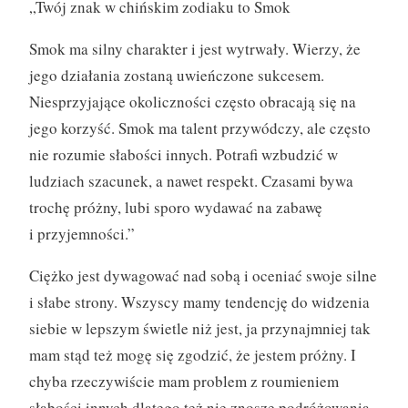
„Twój znak w chińskim zodiaku to Smok
Smok ma silny charakter i jest wytrwały. Wierzy, że
jego działania zostaną uwieńczone sukcesem.
Niesprzyjające okoliczności często obracają się na
jego korzyść. Smok ma talent przywódczy, ale często
nie rozumie słabości innych. Potrafi wzbudzić w
ludziach szacunek, a nawet respekt. Czasami bywa
trochę próżny, lubi sporo wydawać na zabawę
i przyjemności.”
Ciężko jest dywagować nad sobą i oceniać swoje silne
i słabe strony. Wszyscy mamy tendencję do widzenia
siebie w lepszym świetle niż jest, ja przynajmniej tak
mam stąd też mogę się zgodzić, że jestem próżny. I
chyba rzeczywiście mam problem z roumieniem
słabości innych dlatego też nie znoszę podróżowania