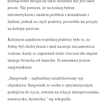
przełączenie mózgu na takie działanie nie jest takie
proste. Nie powiem, że wcześniej byłem
introwertykiem i miałem problem z kontaktami z
ludźmi, jednak ta część podróży pozwoliła mi przejść
na kolejny poziom.
Kolejnym aspektem wspólnej podróży było to, że
Johny był cholerykiem i miał nastroje niesamowicie
szalone, kiedy to zapewniał wiele ćwiczeń dla mięśni
mojego brzucha od śmiechu. Ja natomiast jestem
sangwinikiem:
„Sangwinik – najbardziej ustabilizowany typ
charakteru. Sangwinik to osoba o optymistycznym
podejściu do życia, otwarta na relacje interpersonalne,
towarzyska, beztroska.” wg wikipedii.