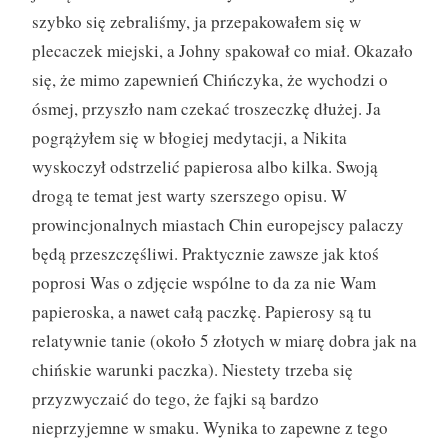
szybko się zebraliśmy, ja przepakowałem się w
plecaczek miejski, a Johny spakował co miał. Okazało
się, że mimo zapewnień Chińczyka, że wychodzi o
ósmej, przyszło nam czekać troszeczkę dłużej. Ja
pogrążyłem się w błogiej medytacji, a Nikita
wyskoczył odstrzelić papierosa albo kilka. Swoją
drogą te temat jest warty szerszego opisu. W
prowincjonalnych miastach Chin europejscy palaczy
będą przeszczęśliwi. Praktycznie zawsze jak ktoś
poprosi Was o zdjęcie wspólne to da za nie Wam
papieroska, a nawet całą paczkę. Papierosy są tu
relatywnie tanie (około 5 złotych w miarę dobra jak na
chińskie warunki paczka). Niestety trzeba się
przyzwyczaić do tego, że fajki są bardzo
nieprzyjemne w smaku. Wynika to zapewne z tego