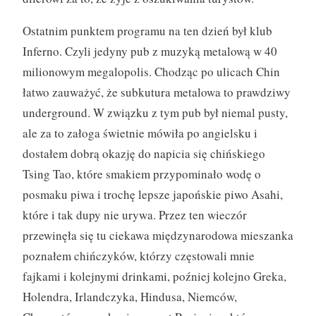
Ostatnim punktem programu na ten dzień był klub
Inferno. Czyli jedyny pub z muzyką metalową w 40
milionowym megalopolis. Chodząc po ulicach Chin
łatwo zauważyć, że subkutura metalowa to prawdziwy
underground. W związku z tym pub był niemal pusty,
ale za to załoga świetnie mówiła po angielsku i
dostałem dobrą okazję do napicia się chińskiego
Tsing Tao, które smakiem przypominało wodę o
posmaku piwa i trochę lepsze japońskie piwo Asahi,
które i tak dupy nie urywa. Przez ten wieczór
przewinęła się tu ciekawa międzynarodowa mieszanka
poznałem chińczyków, którzy częstowali mnie
fajkami i kolejnymi drinkami, poźniej kolejno Greka,
Holendra, Irlandczyka, Hindusa, Niemców,