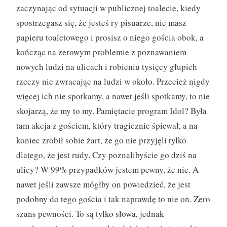
zaczynając od sytuacji w publicznej toalecie, kiedy
spostrzegasz się, że jesteś ry pisuarze, nie masz
papieru toaletowego i prosisz o niego gościa obok, a
kończąc na zerowym problemie z poznawaniem
nowych ludzi na ulicach i robieniu tysięcy głupich
rzeczy nie zwracając na ludzi w około. Przecież nigdy
więcej ich nie spotkamy, a nawet jeśli spotkamy, to nie
skojarzą, że my to my. Pamiętacie program Idol? Była
tam akcja z gościem, który tragicznie śpiewał, a na
koniec zrobił sobie żart, że go nie przyjęli tylko
dlatego, że jest rudy. Czy poznalibyście go dziś na
ulicy? W 99% przypadków jestem pewny, że nie. A
nawet jeśli zawsze mógłby on powiedzieć, że jest
podobny do tego gościa i tak naprawdę to nie on. Zero
szans pewności. To są tylko słowa, jednak