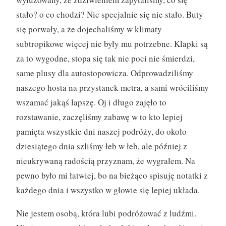
stało? o co chodzi? Nic specjalnie się nie stało. Buty
się porwały, a że dojechaliśmy w klimaty
subtropikowe więcej nie były mu potrzebne. Klapki są
za to wygodne, stopa się tak nie poci nie śmierdzi,
same plusy dla autostopowicza. Odprowadziliśmy
naszego hosta na przystanek metra, a sami wróciliśmy
wszamać jakąś lapszę. Oj i długo zajęło to
rozstawanie, zaczęliśmy zabawę w to kto lepiej
pamięta wszystkie dni naszej podróży, do około
dziesiątego dnia szliśmy łeb w łeb, ale później z
nieukrywaną radością przyznam, że wygrałem. Na
pewno było mi łatwiej, bo na bieżąco spisuję notatki z
każdego dnia i wszystko w głowie się lepiej układa.
Nie jestem osobą, która lubi podróżować z ludźmi.