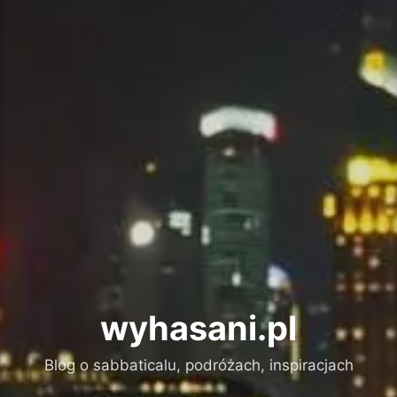
wyhasani.pl
Blog o sabbaticalu, podróżach, inspiracjach