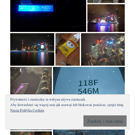
Prywatność i ciasteczka: ta witryna używa ciasteczek.
Aby dowiedzieć się więcej oraz jak usuwać lub blokować poniższe, spójrz tutaj:
Nasza Polityka Cookies