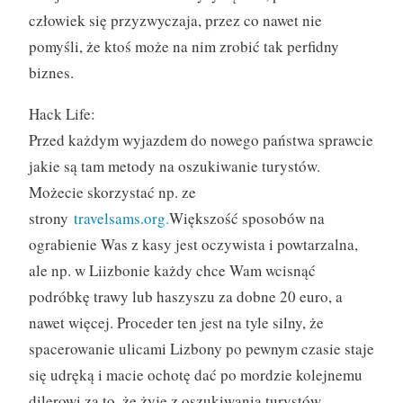
człowiek się przyzwyczaja, przez co nawet nie
pomyśli, że ktoś może na nim zrobić tak perfidny
biznes.
Hack Life:
Przed każdym wyjazdem do nowego państwa sprawcie
jakie są tam metody na oszukiwanie turystów.
Możecie skorzystać np. ze
strony
travelsams.org.
Większość sposobów na
ograbienie Was z kasy jest oczywista i powtarzalna,
ale np. w Liizbonie każdy chce Wam wcisnąć
podróbkę trawy lub haszyszu za dobne 20 euro, a
nawet więcej. Proceder ten jest na tyle silny, że
spacerowanie ulicami Lizbony po pewnym czasie staje
się udręką i macie ochotę dać po mordzie kolejnemu
dilerowi za to, że żyje z oszukiwania turystów.