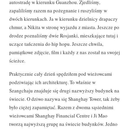
autostradę w kierunku Guanzhou. Zjedliśmy,
zapaliliśmy razem na pożegnanie i ruszyliśmy w
dwóch kierunkach. Ja w kierunku dzielnicy drapaczy
chmur, a Nikita w stronę wyjazdu z miasta. Jeszcze po
drodze poznaliśmy dwie Rosjanki, mieszkające tutaj i
uczące tańczenia do hip hopu. Jeszcze chwila,
pamiątkowe zdjęcie, film i każdy z nas został na swojej
ścieżce.
Praktycznie cały dzień spędziłem pod wieżowcami
podziwiając ich architekturę. To właśnie w
Szangchaju znajduje się drugi nazwyższy budynek na
świecie. O dziwo nazywa się Shanghay Tower, tak żeby
było ciężej zapamiętać. Razem z dwoma sąsiednimi
wieżowcami Shanghay Financial Centre i Ji Mao
tworzą najwyższą grupę na świecie budynków. Jedno