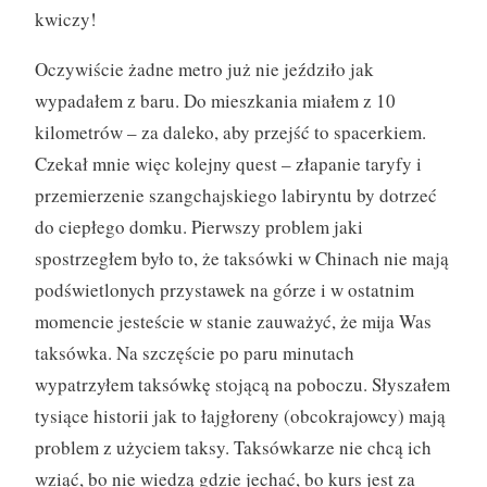
kwiczy!
Oczywiście żadne metro już nie jeździło jak
wypadałem z baru. Do mieszkania miałem z 10
kilometrów – za daleko, aby przejść to spacerkiem.
Czekał mnie więc kolejny quest – złapanie taryfy i
przemierzenie szangchajskiego labiryntu by dotrzeć
do ciepłego domku. Pierwszy problem jaki
spostrzegłem było to, że taksówki w Chinach nie mają
podświetlonych przystawek na górze i w ostatnim
momencie jesteście w stanie zauważyć, że mija Was
taksówka. Na szczęście po paru minutach
wypatrzyłem taksówkę stojącą na poboczu. Słyszałem
tysiące historii jak to łajgłoreny (obcokrajowcy) mają
problem z użyciem taksy. Taksówkarze nie chcą ich
wziąć, bo nie wiedzą gdzie jechać, bo kurs jest za