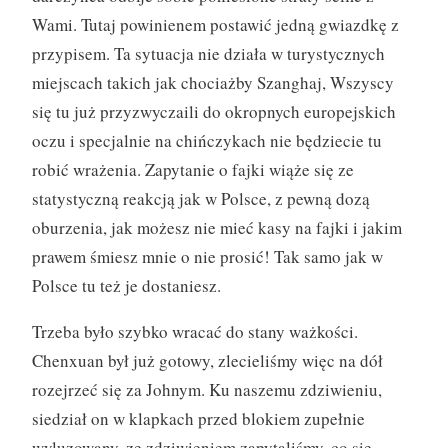
Wami. Tutaj powinienem postawić jedną gwiazdkę z
przypisem. Ta sytuacja nie działa w turystycznych
miejscach takich jak chociażby Szanghaj, Wszyscy
się tu już przyzwyczaili do okropnych europejskich
oczu i specjalnie na chińczykach nie będziecie tu
robić wrażenia. Zapytanie o fajki wiąże się ze
statystyczną reakcją jak w Polsce, z pewną dozą
oburzenia, jak możesz nie mieć kasy na fajki i jakim
prawem śmiesz mnie o nie prosić! Tak samo jak w
Polsce tu też je dostaniesz.
Trzeba było szybko wracać do stany ważkości.
Chenxuan był już gotowy, zlecieliśmy więc na dół
rozejrzeć się za Johnym. Ku naszemu zdziwieniu,
siedział on w klapkach przed blokiem zupełnie
wyluzowany, ze zdziwieniem zapytaliśmy, co się