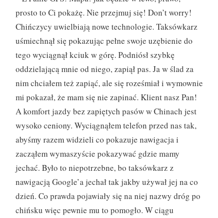
prosto to Ci pokażę. Nie przejmuj się! Don’t worry!
Chińczycy uwielbiają nowe technologie. Taksówkarz
uśmiechnął się pokazując pełne swoje uzębienie do
tego wyciągnął kciuk w górę. Podniósł szybkę
oddzielającą mnie od niego, zapiął pas. Ja w ślad za
nim chciałem też zapiąć, ale się roześmiał i wymownie
mi pokazał, że mam się nie zapinać. Klient nasz Pan!
A komfort jazdy bez zapiętych pasów w Chinach jest
wysoko ceniony. Wyciągnąłem telefon przed nas tak,
abyśmy razem widzieli co pokazuje nawigacja i
zacząłem wymaszyście pokazywać gdzie mamy
jechać. Było to niepotrzebne, bo taksówkarz z
nawigacją Google’a jechał tak jakby używał jej na co
dzień. Co prawda pojawiały się na niej nazwy dróg po
chińsku więc pewnie mu to pomogło. W ciągu