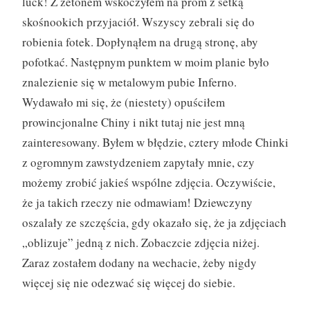
luck! Z żetonem wskoczyłem na prom z setką
skośnookich przyjaciół. Wszyscy zebrali się do
robienia fotek. Dopłynąłem na drugą stronę, aby
pofotkać. Następnym punktem w moim planie było
znalezienie się w metalowym pubie Inferno.
Wydawało mi się, że (niestety) opuściłem
prowincjonalne Chiny i nikt tutaj nie jest mną
zainteresowany. Byłem w błędzie, cztery młode Chinki
z ogromnym zawstydzeniem zapytały mnie, czy
możemy zrobić jakieś wspólne zdjęcia. Oczywiście,
że ja takich rzeczy nie odmawiam! Dziewczyny
oszalały ze szczęścia, gdy okazało się, że ja zdjęciach
„oblizuje” jedną z nich. Zobaczcie zdjęcia niżej.
Zaraz zostałem dodany na wechacie, żeby nigdy
więcej się nie odezwać się więcej do siebie.