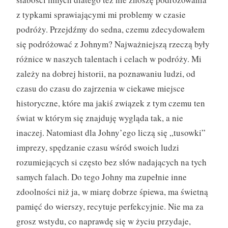
z typkami sprawiającymi mi problemy w czasie
podróży. Przejdźmy do sedna, czemu zdecydowałem
się podróżować z Johnym? Najważniejszą rzeczą były
różnice w naszych talentach i celach w podróży. Mi
zależy na dobrej historii, na poznawaniu ludzi, od
czasu do czasu do zajrzenia w ciekawe miejsce
historyczne, które ma jakiś związek z tym czemu ten
świat w którym się znajduję wygląda tak, a nie
inaczej. Natomiast dla Johny’ego liczą się „tusowki”
imprezy, spędzanie czasu wśród swoich ludzi
rozumiejących si często bez słów nadających na tych
samych falach. Do tego Johny ma zupełnie inne
zdoolności niż ja, w miarę dobrze śpiewa, ma świetną
pamięć do wierszy, recytuje perfekcyjnie. Nie ma za
grosz wstydu, co naprawdę się w życiu przydaje,