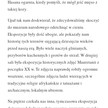
Hasana ogarnia, kiedy pomyśli, że mógł jeść mięso z
takiej kozy.
Upał tak nam doskwierał, że zdecydowaliśmy skoczyć
do muzeum narodowego odetchnąć w cieniu.
Ekspozycje były dość ubogie, ale pokazały nam
historię tych terenów sięgającą dziesięciu wieków
przed naszą erą. Było wiele naczyń glinianych,
przyborów kuchennych i grotów do strzał. W drugiej
sali była ekspozycja historycznych zdjęć Mauretanii z
początku XX w. Te zdjęcia naprawdę robiły ogromne
wrażenie, szczególnie zdjęcia ludzi wierzących w
tradycyjne religie afrykańskie z tatuażami i
archaicznym, lokalnym ubiorem.
Na piętrze czekała nas inna, tymczasowa ekspozycja