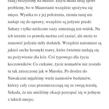
radę) ruszyliśmy na miasto. Edyta miała tutaj spore
problemy, bo w Mauretanii wszędzie spożywa się
mięso. Wynika to z jej położenia, ziemia tutaj nie
nadaje się do uprawy, wszędzie są jedynie piaski
Sahary i tylko nieliczne oazy zmieniają ten widok. Na
ich terenie co prawda można coś zasiać, ale może to
stanowić jedynie miły dodatek. Wszędzie natomiast są
jakieś suche kosmyki trawy, które świetnie nadają się
na pożywienie dla kóz. Coś typowego dla życia
koczowników. Co ciekawe, życie nomadów nie zostało
tu tak zniszczone jak w Maroku. Po drodze do
Nawakszut mijaliśmy wiele namiotów beduinów,
którzy cały czas przemieszczają się ze swoją trzodą.
Szkoda, że nie mieliśmy okazji przespać się w jednym
z takich miejsc.