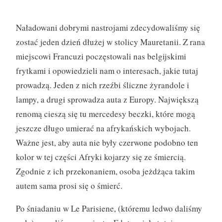
Naładowani dobrymi nastrojami zdecydowaliśmy się
zostać jeden dzień dłużej w stolicy Mauretanii. Z rana
miejscowi Francuzi poczęstowali nas belgijskimi
frytkami i opowiedzieli nam o interesach, jakie tutaj
prowadzą. Jeden z nich rzeźbi śliczne żyrandole i
lampy, a drugi sprowadza auta z Europy. Największą
renomą cieszą się tu mercedesy beczki, które mogą
jeszcze długo umierać na afrykańskich wybojach.
Ważne jest, aby auta nie były czerwone podobno ten
kolor w tej części Afryki kojarzy się ze śmiercią.
Zgodnie z ich przekonaniem, osoba jeżdżąca takim
autem sama prosi się o śmierć.
Po śniadaniu w Le Parisiene, (któremu ledwo daliśmy