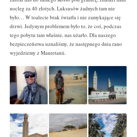
nocleg za 40 złotych. Luksusów żadnych tam nie
było… W toalecie brak światła i nie zamykające się
drzwi. Jedynym problemem było to, że coś, podczas
tego pobytu tam właśnie, nas użarło. Dla naszego
bezpieczeństwa uznaliśmy, że następnego dnia rano
wyjedziemy z Mauretanii.