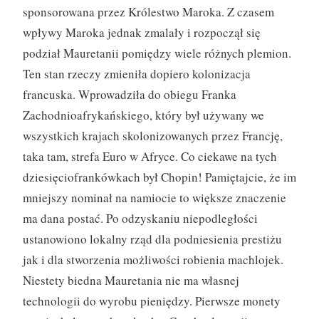
sponsorowana przez Królestwo Maroka. Z czasem
wpływy Maroka jednak zmalały i rozpoczął się
podział Mauretanii pomiędzy wiele różnych plemion.
Ten stan rzeczy zmieniła dopiero kolonizacja
francuska. Wprowadziła do obiegu Franka
Zachodnioafrykańskiego, który był używany we
wszystkich krajach skolonizowanych przez Francję,
taka tam, strefa Euro w Afryce. Co ciekawe na tych
dziesięciofrankówkach był Chopin! Pamiętajcie, że im
mniejszy nominał na namiocie to większe znaczenie
ma dana postać. Po odzyskaniu niepodległości
ustanowiono lokalny rząd dla podniesienia prestiżu
jak i dla stworzenia możliwości robienia machlojek.
Niestety biedna Mauretania nie ma własnej
technologii do wyrobu pieniędzy. Pierwsze monety