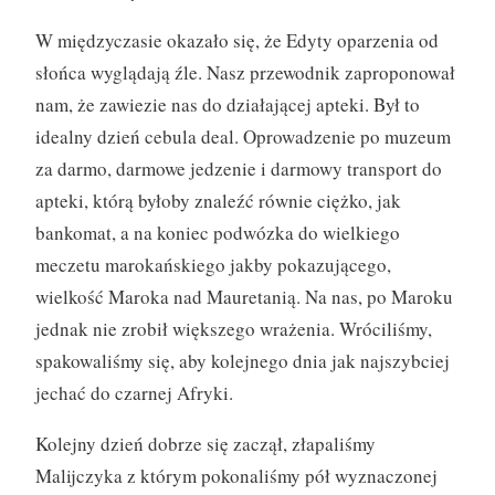
W międzyczasie okazało się, że Edyty oparzenia od
słońca wyglądają źle. Nasz przewodnik zaproponował
nam, że zawiezie nas do działającej apteki. Był to
idealny dzień cebula deal. Oprowadzenie po muzeum
za darmo, darmowe jedzenie i darmowy transport do
apteki, którą byłoby znaleźć równie ciężko, jak
bankomat, a na koniec podwózka do wielkiego
meczetu marokańskiego jakby pokazującego,
wielkość Maroka nad Mauretanią. Na nas, po Maroku
jednak nie zrobił większego wrażenia. Wróciliśmy,
spakowaliśmy się, aby kolejnego dnia jak najszybciej
jechać do czarnej Afryki.
Kolejny dzień dobrze się zaczął, złapaliśmy
Malijczyka z którym pokonaliśmy pół wyznaczonej