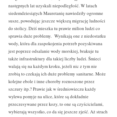
następnych lat uzyskali niepodległość. W latach
siedemdziesiątych Mauretanię nawiedziły ogromne
susze, powodując jeszcze większą migrację ludności
do stolicy. Dziś mieszka tu prawie milion ludzi co
sprawia duże problemy. Wynikają one z niedostatku
wody, która dla zaspokojenia potrzeb pozyskiwana
jest poprzez odsalanie wody morskiej, brakuje tu
także infrastruktury dla takiej liczby ludzi. Śmieci
walają się na każdym kroku, jeżeli nic z tym nie
zrobią to czekają ich duże problemy sanitarne. Może
kolejne ebole i inne choroby roznoszone przez
szczury itp.? Prawie jak w średniowieczu każdy
wylewa pomyje na ulice, które są dokładnie
przeczesywane przez kozy, to one są czyścicielami,
wybierają wszystko, co da się jeszcze zjeść. Aż strach