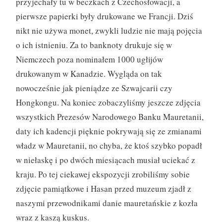
przyjechały tu w beczkach z Czechosłowacji, a
pierwsze papierki były drukowane we Francji. Dziś
nikt nie używa monet, zwykli ludzie nie mają pojęcia
o ich istnieniu. Za to banknoty drukuje się w
Niemczech poza nominałem 1000 ugłijów
drukowanym w Kanadzie. Wygląda on tak
nowocześnie jak pieniądze ze Szwajcarii czy
Hongkongu. Na koniec zobaczyliśmy jeszcze zdjęcia
wszystkich Prezesów Narodowego Banku Mauretanii,
daty ich kadencji pięknie pokrywają się ze zmianami
władz w Mauretanii, no chyba, że ktoś szybko popadł
w niełaskę i po dwóch miesiącach musiał uciekać z
kraju. Po tej ciekawej ekspozycji zrobiliśmy sobie
zdjęcie pamiątkowe i Hasan przed muzeum zjadł z
naszymi przewodnikami danie mauretańskie z kozła
wraz z kaszą kuskus.