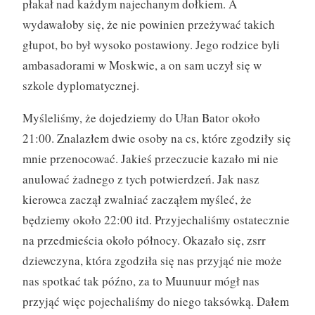
płakał nad każdym najechanym dołkiem. A
wydawałoby się, że nie powinien przeżywać takich
głupot, bo był wysoko postawiony. Jego rodzice byli
ambasadorami w Moskwie, a on sam uczył się w
szkole dyplomatycznej.
Myśleliśmy, że dojedziemy do Ułan Bator około
21:00. Znalazłem dwie osoby na cs, które zgodziły się
mnie przenocować. Jakieś przeczucie kazało mi nie
anulować żadnego z tych potwierdzeń. Jak nasz
kierowca zaczął zwalniać zacząłem myśleć, że
będziemy około 22:00 itd. Przyjechaliśmy ostatecznie
na przedmieścia około północy. Okazało się, zsrr
dziewczyna, która zgodziła się nas przyjąć nie może
nas spotkać tak późno, za to Muunuur mógł nas
przyjąć więc pojechaliśmy do niego taksówką. Dałem