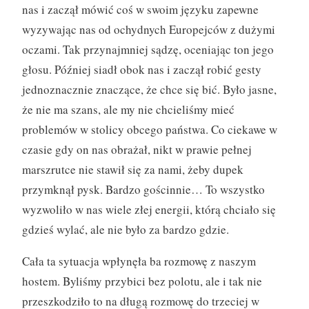
nas i zaczął mówić coś w swoim języku zapewne
wyzywając nas od ochydnych Europejców z dużymi
oczami. Tak przynajmniej sądzę, oceniając ton jego
głosu. Później siadł obok nas i zaczął robić gesty
jednoznacznie znaczące, że chce się bić. Było jasne,
że nie ma szans, ale my nie chcieliśmy mieć
problemów w stolicy obcego państwa. Co ciekawe w
czasie gdy on nas obrażał, nikt w prawie pełnej
marszrutce nie stawił się za nami, żeby dupek
przymknął pysk. Bardzo gościnnie… To wszystko
wyzwoliło w nas wiele złej energii, którą chciało się
gdzieś wylać, ale nie było za bardzo gdzie.
Cała ta sytuacja wpłynęła ba rozmowę z naszym
hostem. Byliśmy przybici bez polotu, ale i tak nie
przeszkodziło to na długą rozmowę do trzeciej w