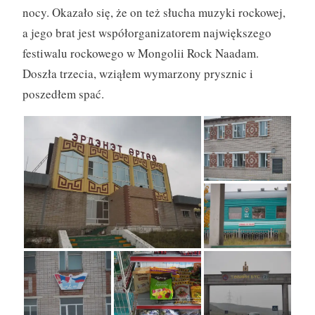
nocy. Okazało się, że on też słucha muzyki rockowej,
a jego brat jest współorganizatorem największego
festiwalu rockowego w Mongolii Rock Naadam.
Doszła trzecia, wziąłem wymarzony prysznic i
poszedłem spać.