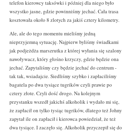
telefon kierowcy taksówki i później dla niego było
wszystko jasne, gdzie powinniśmy jechać. Cała trasa
kosztowała około 8 zlotych za jakiś cztery kilometry.
Ale, ale do tego momentu mieliśmy jedną
nieprzyjemną sytuację. Najpierw byliśmy świadkami
jak podjeżdża marszrutka z której wyłania się szalony
nawoływacz, który głośno krzyczy, gdzie będzie ona
jechać. Zapytaliśmy czy będzie jechać do centrum -
tak tak, wsiadajcie. Siedliśmy szybko i zapłaciliśmy
bagatela po dwa tysiące tugrików czyli prawie po
cztery złote. Czyli dość drogo. Na kolejnym
przystanku wszedł jakichś alkoholik i wydało mi się,
że zapłacił on tylko tysiąc tugrików, dlatego też Johny
zapytał ile on zapłacił i kierowca powiedział, że też
dwa tysiące. I zaczęło się. Alkoholik przyczepił się do