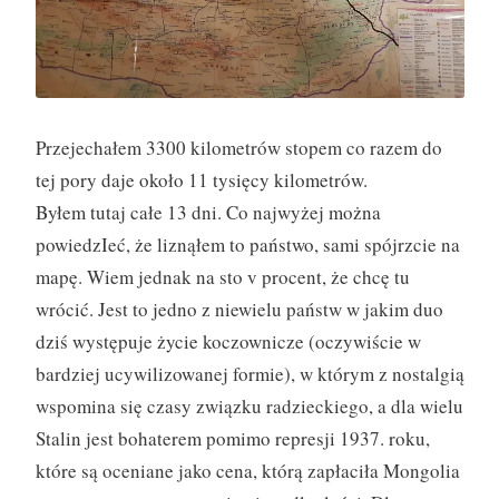
Przejechałem 3300 kilometrów stopem co razem do
tej pory daje około 11 tysięcy kilometrów.
Byłem tutaj całe 13 dni. Co najwyżej można
powiedzIeć, że liznąłem to państwo, sami spójrzcie na
mapę. Wiem jednak na sto v procent, że chcę tu
wrócić. Jest to jedno z niewielu państw w jakim duo
dziś występuje życie koczownicze (oczywiście w
bardziej ucywilizowanej formie), w którym z nostalgią
wspomina się czasy związku radzieckiego, a dla wielu
Stalin jest bohat
erem pomimo represji 1937. roku,
które są oceniane jako cena, którą zapłaciła Mongolia