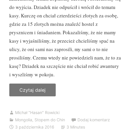
do wyjścia. Dziadek nie odpuścił i wrócił do tematu
kasy. Kurczę on chciał czterdzieści złotych za osobę,
gdzie za 15 zlotych można znaleźć hostel z
prysznicem i śniadaniem. Pokazaliśmy, że nie mamy
kasy i wyjaśniliśmy, że przecież chcieliśmy spać na
ulicy, że oni sami nas zaprosili, my sami o to nie
prosiliśmy. Czemu wtedy nie powiedzieli nam, że to za
kasę? Dziadek na szczęście nie chciał robić awantury
i wyszliśmy w pokoju.
Czytaj dalej
„
3
7
Michał "Hasan" Rowicki
.
Mongolia
,
Stopem do Chin
Dodaj komentarz
D
3 października 2016
3 Minutes