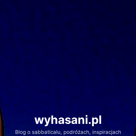
Przeskocz
do
treści
wyhasani.pl
Blog o sabbaticalu, podróżach, inspiracjach